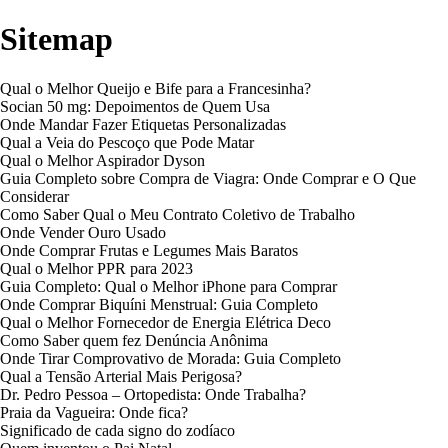
Sitemap
Qual o Melhor Queijo e Bife para a Francesinha?
Socian 50 mg: Depoimentos de Quem Usa
Onde Mandar Fazer Etiquetas Personalizadas
Qual a Veia do Pescoço que Pode Matar
Qual o Melhor Aspirador Dyson
Guia Completo sobre Compra de Viagra: Onde Comprar e O Que
Considerar
Como Saber Qual o Meu Contrato Coletivo de Trabalho
Onde Vender Ouro Usado
Onde Comprar Frutas e Legumes Mais Baratos
Qual o Melhor PPR para 2023
Guia Completo: Qual o Melhor iPhone para Comprar
Onde Comprar Biquíni Menstrual: Guia Completo
Qual o Melhor Fornecedor de Energia Elétrica Deco
Como Saber quem fez Denúncia Anônima
Onde Tirar Comprovativo de Morada: Guia Completo
Qual a Tensão Arterial Mais Perigosa?
Dr. Pedro Pessoa – Ortopedista: Onde Trabalha?
Praia da Vagueira: Onde fica?
Significado de cada signo do zodíaco