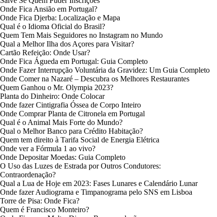
Salve Se Quem Puder Inscrições
Onde Fica Ansião em Portugal?
Onde Fica Djerba: Localização e Mapa
Qual é o Idioma Oficial do Brasil?
Quem Tem Mais Seguidores no Instagram no Mundo
Qual a Melhor Ilha dos Açores para Visitar?
Cartão Refeição: Onde Usar?
Onde Fica Águeda em Portugal: Guia Completo
Onde Fazer Interrupção Voluntária da Gravidez: Um Guia Completo
Onde Comer na Nazaré – Descubra os Melhores Restaurantes
Quem Ganhou o Mr. Olympia 2023?
Planta do Dinheiro: Onde Colocar
Onde fazer Cintigrafia Óssea de Corpo Inteiro
Onde Comprar Planta de Citronela em Portugal
Qual é o Animal Mais Forte do Mundo?
Qual o Melhor Banco para Crédito Habitação?
Quem tem direito à Tarifa Social de Energia Elétrica
Onde ver a Fórmula 1 ao vivo?
Onde Depositar Moedas: Guia Completo
O Uso das Luzes de Estrada por Outros Condutores:
Contraordenação?
Qual a Lua de Hoje em 2023: Fases Lunares e Calendário Lunar
Onde fazer Audiograma e Timpanograma pelo SNS em Lisboa
Torre de Pisa: Onde Fica?
Quem é Francisco Monteiro?