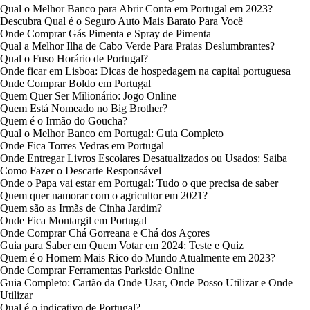
Qual o Melhor Banco para Abrir Conta em Portugal em 2023?
Descubra Qual é o Seguro Auto Mais Barato Para Você
Onde Comprar Gás Pimenta e Spray de Pimenta
Qual a Melhor Ilha de Cabo Verde Para Praias Deslumbrantes?
Qual o Fuso Horário de Portugal?
Onde ficar em Lisboa: Dicas de hospedagem na capital portuguesa
Onde Comprar Boldo em Portugal
Quem Quer Ser Milionário: Jogo Online
Quem Está Nomeado no Big Brother?
Quem é o Irmão do Goucha?
Qual o Melhor Banco em Portugal: Guia Completo
Onde Fica Torres Vedras em Portugal
Onde Entregar Livros Escolares Desatualizados ou Usados: Saiba
Como Fazer o Descarte Responsável
Onde o Papa vai estar em Portugal: Tudo o que precisa de saber
Quem quer namorar com o agricultor em 2021?
Quem são as Irmãs de Cinha Jardim?
Onde Fica Montargil em Portugal
Onde Comprar Chá Gorreana e Chá dos Açores
Guia para Saber em Quem Votar em 2024: Teste e Quiz
Quem é o Homem Mais Rico do Mundo Atualmente em 2023?
Onde Comprar Ferramentas Parkside Online
Guia Completo: Cartão da Onde Usar, Onde Posso Utilizar e Onde
Utilizar
Qual é o indicativo de Portugal?