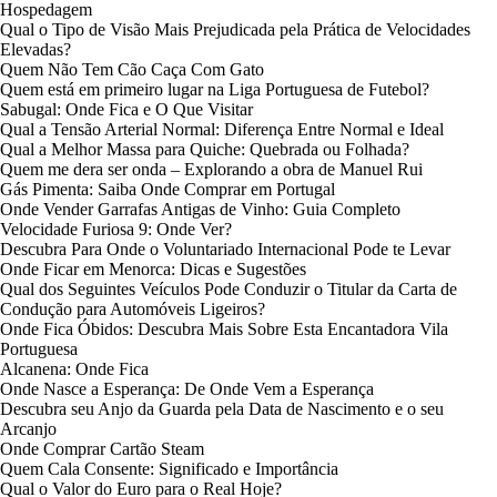
Hospedagem
Qual o Tipo de Visão Mais Prejudicada pela Prática de Velocidades
Elevadas?
Quem Não Tem Cão Caça Com Gato
Quem está em primeiro lugar na Liga Portuguesa de Futebol?
Sabugal: Onde Fica e O Que Visitar
Qual a Tensão Arterial Normal: Diferença Entre Normal e Ideal
Qual a Melhor Massa para Quiche: Quebrada ou Folhada?
Quem me dera ser onda – Explorando a obra de Manuel Rui
Gás Pimenta: Saiba Onde Comprar em Portugal
Onde Vender Garrafas Antigas de Vinho: Guia Completo
Velocidade Furiosa 9: Onde Ver?
Descubra Para Onde o Voluntariado Internacional Pode te Levar
Onde Ficar em Menorca: Dicas e Sugestões
Qual dos Seguintes Veículos Pode Conduzir o Titular da Carta de
Condução para Automóveis Ligeiros?
Onde Fica Óbidos: Descubra Mais Sobre Esta Encantadora Vila
Portuguesa
Alcanena: Onde Fica
Onde Nasce a Esperança: De Onde Vem a Esperança
Descubra seu Anjo da Guarda pela Data de Nascimento e o seu
Arcanjo
Onde Comprar Cartão Steam
Quem Cala Consente: Significado e Importância
Qual o Valor do Euro para o Real Hoje?