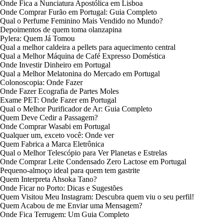
Onde Fica a Nunciatura Apostólica em Lisboa
Onde Comprar Furão em Portugal: Guia Completo
Qual o Perfume Feminino Mais Vendido no Mundo?
Depoimentos de quem toma olanzapina
Pylera: Quem Já Tomou
Qual a melhor caldeira a pellets para aquecimento central
Qual a Melhor Máquina de Café Expresso Doméstica
Onde Investir Dinheiro em Portugal
Qual a Melhor Melatonina do Mercado em Portugal
Colonoscopia: Onde Fazer
Onde Fazer Ecografia de Partes Moles
Exame PET: Onde Fazer em Portugal
Qual o Melhor Purificador de Ar: Guia Completo
Quem Deve Cedir a Passagem?
Onde Comprar Wasabi em Portugal
Qualquer um, exceto você: Onde ver
Quem Fabrica a Marca Eletrônica
Qual o Melhor Telescópio para Ver Planetas e Estrelas
Onde Comprar Leite Condensado Zero Lactose em Portugal
Pequeno-almoço ideal para quem tem gastrite
Quem Interpreta Ahsoka Tano?
Onde Ficar no Porto: Dicas e Sugestões
Quem Visitou Meu Instagram: Descubra quem viu o seu perfil!
Quem Acabou de me Enviar uma Mensagem?
Onde Fica Terrugem: Um Guia Completo