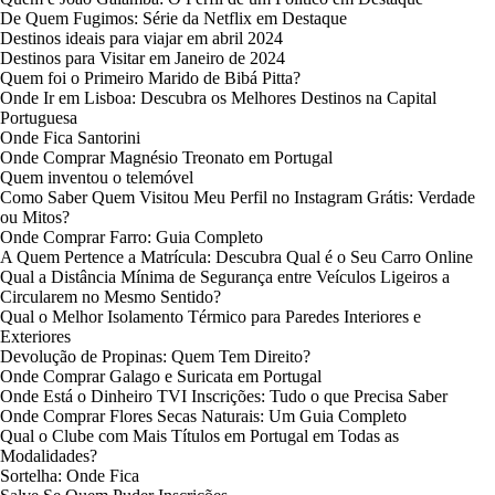
De Quem Fugimos: Série da Netflix em Destaque
Destinos ideais para viajar em abril 2024
Destinos para Visitar em Janeiro de 2024
Quem foi o Primeiro Marido de Bibá Pitta?
Onde Ir em Lisboa: Descubra os Melhores Destinos na Capital
Portuguesa
Onde Fica Santorini
Onde Comprar Magnésio Treonato em Portugal
Quem inventou o telemóvel
Como Saber Quem Visitou Meu Perfil no Instagram Grátis: Verdade
ou Mitos?
Onde Comprar Farro: Guia Completo
A Quem Pertence a Matrícula: Descubra Qual é o Seu Carro Online
Qual a Distância Mínima de Segurança entre Veículos Ligeiros a
Circularem no Mesmo Sentido?
Qual o Melhor Isolamento Térmico para Paredes Interiores e
Exteriores
Devolução de Propinas: Quem Tem Direito?
Onde Comprar Galago e Suricata em Portugal
Onde Está o Dinheiro TVI Inscrições: Tudo o que Precisa Saber
Onde Comprar Flores Secas Naturais: Um Guia Completo
Qual o Clube com Mais Títulos em Portugal em Todas as
Modalidades?
Sortelha: Onde Fica