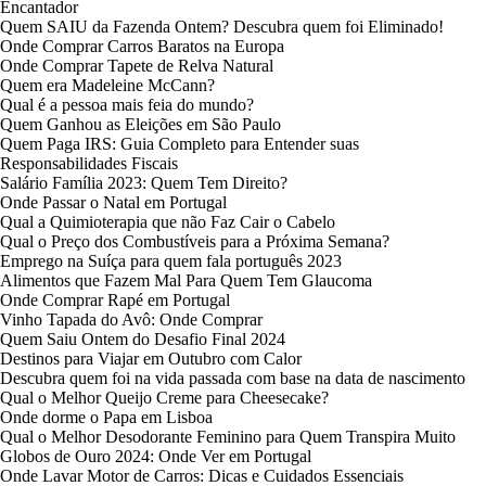
Encantador
Quem SAIU da Fazenda Ontem? Descubra quem foi Eliminado!
Onde Comprar Carros Baratos na Europa
Onde Comprar Tapete de Relva Natural
Quem era Madeleine McCann?
Qual é a pessoa mais feia do mundo?
Quem Ganhou as Eleições em São Paulo
Quem Paga IRS: Guia Completo para Entender suas
Responsabilidades Fiscais
Salário Família 2023: Quem Tem Direito?
Onde Passar o Natal em Portugal
Qual a Quimioterapia que não Faz Cair o Cabelo
Qual o Preço dos Combustíveis para a Próxima Semana?
Emprego na Suíça para quem fala português 2023
Alimentos que Fazem Mal Para Quem Tem Glaucoma
Onde Comprar Rapé em Portugal
Vinho Tapada do Avô: Onde Comprar
Quem Saiu Ontem do Desafio Final 2024
Destinos para Viajar em Outubro com Calor
Descubra quem foi na vida passada com base na data de nascimento
Qual o Melhor Queijo Creme para Cheesecake?
Onde dorme o Papa em Lisboa
Qual o Melhor Desodorante Feminino para Quem Transpira Muito
Globos de Ouro 2024: Onde Ver em Portugal
Onde Lavar Motor de Carros: Dicas e Cuidados Essenciais