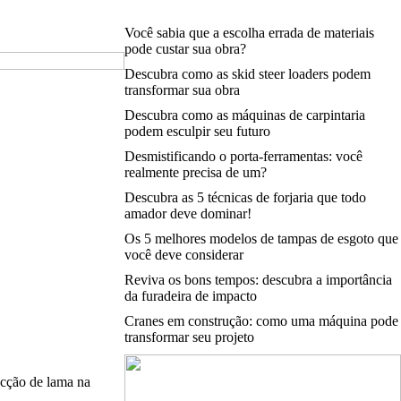
Você sabia que a escolha errada de materiais
pode custar sua obra?
Descubra como as skid steer loaders podem
transformar sua obra
Descubra como as máquinas de carpintaria
podem esculpir seu futuro
Desmistificando o porta-ferramentas: você
realmente precisa de um?
Descubra as 5 técnicas de forjaria que todo
amador deve dominar!
Os 5 melhores modelos de tampas de esgoto que
você deve considerar
Reviva os bons tempos: descubra a importância
da furadeira de impacto
Cranes em construção: como uma máquina pode
transformar seu projeto
ucção de lama na