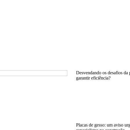
Desvendando os desafios da 
garantir eficiência?
Placas de gesso: um aviso ur