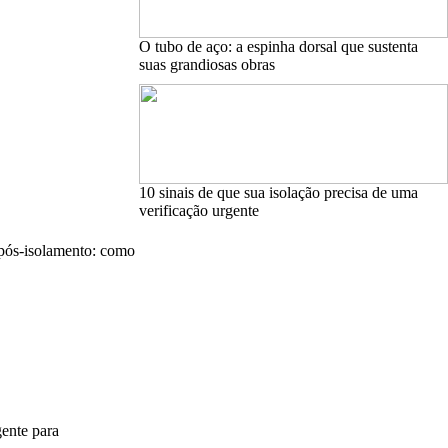
O tubo de aço: a espinha dorsal que sustenta
suas grandiosas obras
10 sinais de que sua isolação precisa de uma
verificação urgente
pós-isolamento: como
gente para