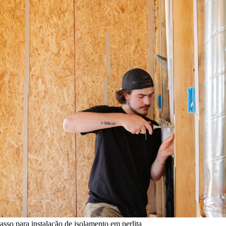
asso para instalação de isolamento em perlita