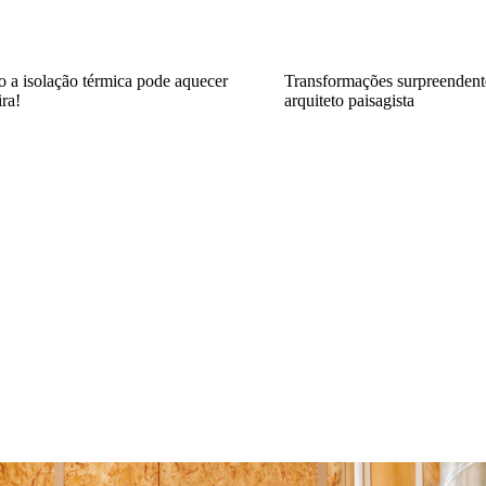
 a isolação térmica pode aquecer
Transformações surpreendente
ira!
arquiteto paisagista