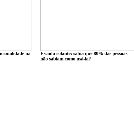
uncionalidade na
Escada rolante: sabia que 80% das pessoas
não sabiam como usá-la?