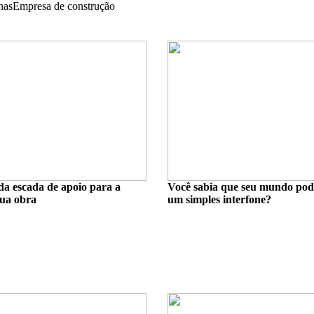
nas
Empresa de construção
da escada de apoio para a
Você sabia que seu mundo po
ua obra
um simples interfone?