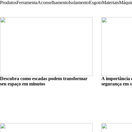
Produtos
Ferramenta
Aconselhamento
Isolamento
Esgoto
Materiais
Máqui
Descubra como escadas podem transformar
A importância 
seu espaço em minutos
segurança em s