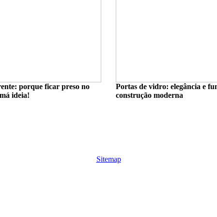
rente: porque ficar preso no
Portas de vidro: elegância e f
má ideia!
construção moderna
Sitemap