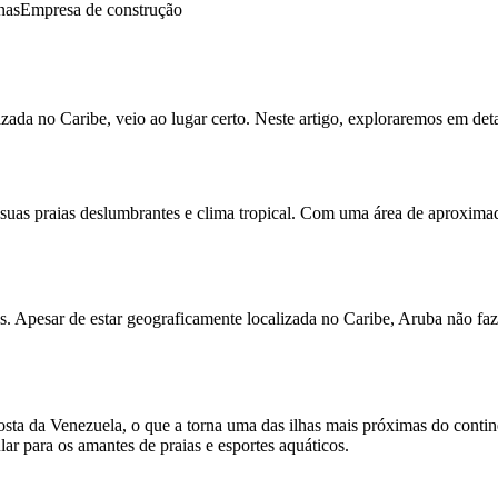
nas
Empresa de construção
izada no Caribe, veio ao lugar certo. Neste artigo, exploraremos em det
suas praias deslumbrantes e clima tropical. Com uma área de aproxima
. Apesar de estar geograficamente localizada no Caribe, Aruba não faz
sta da Venezuela, o que a torna uma das ilhas mais próximas do contine
lar para os amantes de praias e esportes aquáticos.