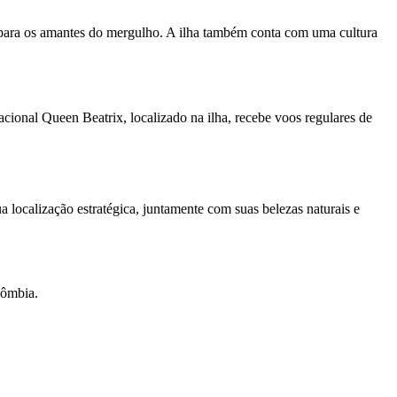
ha para os amantes do mergulho. A ilha também conta com uma cultura
cional Queen Beatrix, localizado na ilha, recebe voos regulares de
localização estratégica, juntamente com suas belezas naturais e
lômbia.