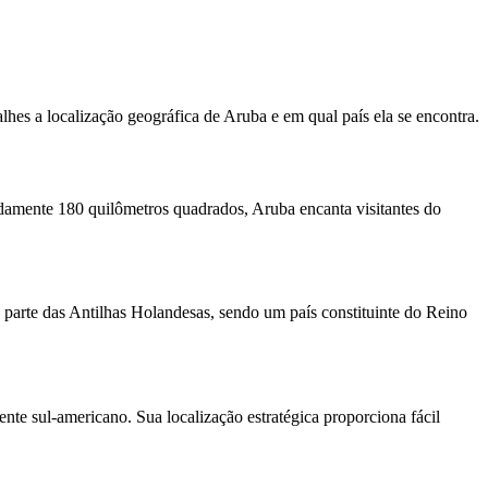
alhes a localização geográfica de Aruba e em qual país ela se encontra.
damente 180 quilômetros quadrados, Aruba encanta visitantes do
 parte das Antilhas Holandesas, sendo um país constituinte do Reino
nte sul-americano. Sua localização estratégica proporciona fácil