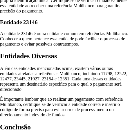
própria identificação única. Certifique-se de verificar cuidadosamente
essa entidade ao receber uma referência Multibanco para garantir a
precisão do pagamento.
Entidade 23146
A entidade 23146 é outra entidade comum em referências Multibanco.
Conhecer a quem pertence essa entidade pode facilitar o processo de
pagamento e evitar possíveis contratempos.
Entidades Diversas
Além das entidades mencionadas acima, existem várias outras
entidades atreladas a referências Multibanco, incluindo 11798, 12522,
12477, 23445, 21927, 23154 e 12351. Cada uma dessas entidades
representa um destinatário específico para o qual o pagamento será
direcionado.
É importante lembrar que ao realizar um pagamento com referência
Multibanco, certifique-se de verificar a entidade correta e inserir o
código de forma precisa para evitar erros de processamento ou
direcionamento indevido de fundos.
Conclusão