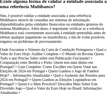
Existe alguma forma de validar a entidade associada a
uma referência Multibanco?
Sim, é possível validar a entidade associada a uma referência
Multibanco através de consultas aos sistemas de informação
disponibilizados pelas entidades financeiras ou entidades gestoras do
sistema Multibanco. Além disso, é importante verificar se a referência
Multibanco está corretamente associada à entidade pretendida antes de
efetuar qualquer pagamento ou transferência, a fim de evitar possíveis
enganos ou problemas de processamento.
Onde Encontrar o Número da Carta de Condução Portuguesa
•
Qual o
Valor do Euro Hoje: Análise Completa
•
O Mundo da Revista Quem:
Tudo o que Precisa Saber sobre esta Publicação Fascinante!
•
Comparação entre Benfica e Porto: Quem tem mais títulos em
Portugal?
•
Guia Completo: Como Escolher em Quem Votar nas
Eleições de 2024 em Portugal
•
Quem Ganhou o Jogo de Futebol
Hoje? – Informações Atualizadas
•
Qual o Aumento das Pensões para
2024 em Portugal?
•
Quem Ganhou as Eleições Legislativas em
Portugal?
•
Quem é o Mais Provável? Descubra Mais Sobre Este
Divertido Jogo
•
Qual o Valor do Euro Hoje no Brasil: Informações
Atualizadas
•