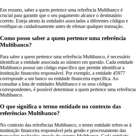
Em resumo, saber a quem pertence uma referência Multibanco é
crucial para garantir que o seu pagamento alcance o destinatário
correto. Esteja atento às entidades associadas a diferentes códigos e
verifique-as cuidadosamente antes de efetuar qualquer transação.
Como posso saber a quem pertence uma referência
Multibanco?
Para saber a quem pertence uma referência Multibanco, é necessário
identificar a entidade associada ao número em questão. Cada entidade
Multibanco possui um código específico que permite identificar a
instituição financeira responsável. Por exemplo, a entidade 45977
corresponde a um banco ou entidade financeira específica. Ao
consultar a lista de entidades Multibanco e os seus códigos
correspondentes, é possível determinar a quem pertence uma referência
Multibanco.
O que significa o termo entidade no contexto das
referências Multibanco?
No contexto das referências Multibanco, o termo entidade refere-se à
instituição financeira responsável pela gestão e processamento das
transações realizadas através do sistema Multibanco. Cada entidade