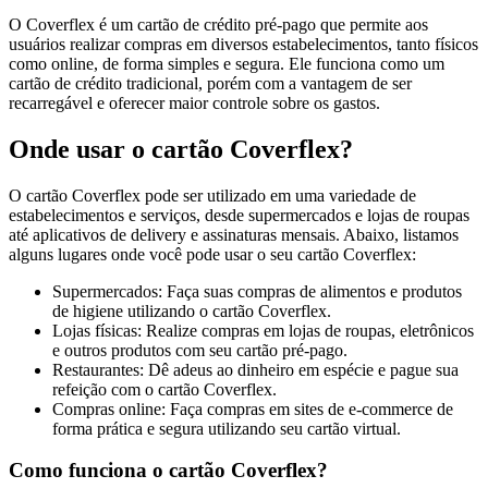
O Coverflex é um cartão de crédito pré-pago que permite aos
usuários realizar compras em diversos estabelecimentos, tanto físicos
como online, de forma simples e segura. Ele funciona como um
cartão de crédito tradicional, porém com a vantagem de ser
recarregável e oferecer maior controle sobre os gastos.
Onde usar o cartão Coverflex?
O cartão Coverflex pode ser utilizado em uma variedade de
estabelecimentos e serviços, desde supermercados e lojas de roupas
até aplicativos de delivery e assinaturas mensais. Abaixo, listamos
alguns lugares onde você pode usar o seu cartão Coverflex:
Supermercados: Faça suas compras de alimentos e produtos
de higiene utilizando o cartão Coverflex.
Lojas físicas: Realize compras em lojas de roupas, eletrônicos
e outros produtos com seu cartão pré-pago.
Restaurantes: Dê adeus ao dinheiro em espécie e pague sua
refeição com o cartão Coverflex.
Compras online: Faça compras em sites de e-commerce de
forma prática e segura utilizando seu cartão virtual.
Como funciona o cartão Coverflex?