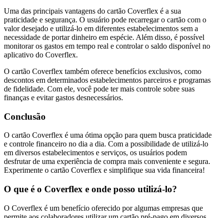
Uma das principais vantagens do cartão Coverflex é a sua
praticidade e segurança. O usuário pode recarregar o cartão com o
valor desejado e utilizá-lo em diferentes estabelecimentos sem a
necessidade de portar dinheiro em espécie. Além disso, é possível
monitorar os gastos em tempo real e controlar o saldo disponível no
aplicativo do Coverflex.
O cartão Coverflex também oferece benefícios exclusivos, como
descontos em determinados estabelecimentos parceiros e programas
de fidelidade. Com ele, você pode ter mais controle sobre suas
finanças e evitar gastos desnecessários.
Conclusão
O cartão Coverflex é uma ótima opção para quem busca praticidade
e controle financeiro no dia a dia. Com a possibilidade de utilizá-lo
em diversos estabelecimentos e serviços, os usuários podem
desfrutar de uma experiência de compra mais conveniente e segura.
Experimente o cartão Coverflex e simplifique sua vida financeira!
O que é o Coverflex e onde posso utilizá-lo?
O Coverflex é um benefício oferecido por algumas empresas que
permite aos colaboradores utilizar um cartão pré-pago em diversos