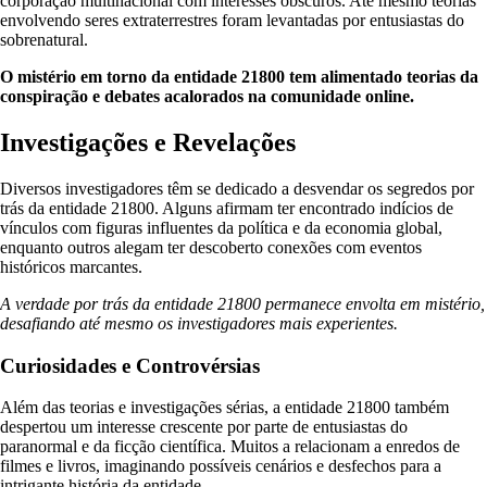
corporação multinacional com interesses obscuros. Até mesmo teorias
envolvendo seres extraterrestres foram levantadas por entusiastas do
sobrenatural.
O mistério em torno da entidade 21800 tem alimentado teorias da
conspiração e debates acalorados na comunidade online.
Investigações e Revelações
Diversos investigadores têm se dedicado a desvendar os segredos por
trás da entidade 21800. Alguns afirmam ter encontrado indícios de
vínculos com figuras influentes da política e da economia global,
enquanto outros alegam ter descoberto conexões com eventos
históricos marcantes.
A verdade por trás da entidade 21800 permanece envolta em mistério,
desafiando até mesmo os investigadores mais experientes.
Curiosidades e Controvérsias
Além das teorias e investigações sérias, a entidade 21800 também
despertou um interesse crescente por parte de entusiastas do
paranormal e da ficção científica. Muitos a relacionam a enredos de
filmes e livros, imaginando possíveis cenários e desfechos para a
intrigante história da entidade.