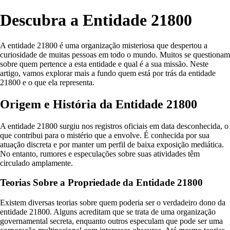
Descubra a Entidade 21800
A entidade 21800 é uma organização misteriosa que despertou a
curiosidade de muitas pessoas em todo o mundo. Muitos se questionam
sobre quem pertence a esta entidade e qual é a sua missão. Neste
artigo, vamos explorar mais a fundo quem está por trás da entidade
21800 e o que ela representa.
Origem e História da Entidade 21800
A entidade 21800 surgiu nos registros oficiais em data desconhecida, o
que contribui para o mistério que a envolve. É conhecida por sua
atuação discreta e por manter um perfil de baixa exposição mediática.
No entanto, rumores e especulações sobre suas atividades têm
circulado amplamente.
Teorias Sobre a Propriedade da Entidade 21800
Existem diversas teorias sobre quem poderia ser o verdadeiro dono da
entidade 21800. Alguns acreditam que se trata de uma organização
governamental secreta, enquanto outros especulam que pode ser uma