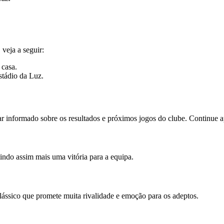
veja a seguir:
 casa.
stádio da Luz.
icar informado sobre os resultados e próximos jogos do clube. Continu
indo assim mais uma vitória para a equipa.
ássico que promete muita rivalidade e emoção para os adeptos.