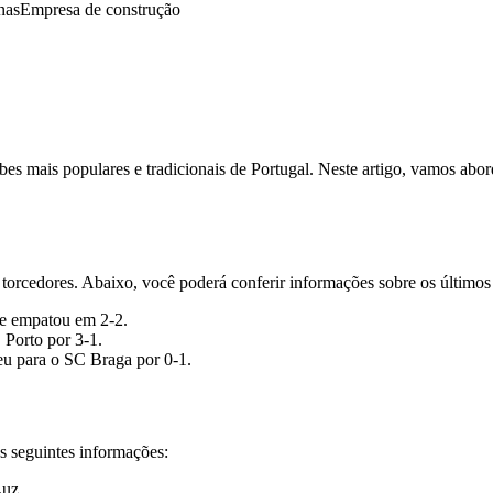
nas
Empresa de construção
s mais populares e tradicionais de Portugal. Neste artigo, vamos abor
 torcedores. Abaixo, você poderá conferir informações sobre os últimos
 e empatou em 2-2.
Porto por 3-1.
eu para o SC Braga por 0-1.
s seguintes informações:
Luz.