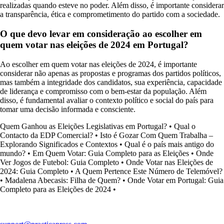
realizadas quando esteve no poder. Além disso, é importante considerar
a transparência, ética e comprometimento do partido com a sociedade.
O que devo levar em consideração ao escolher em
quem votar nas eleições de 2024 em Portugal?
Ao escolher em quem votar nas eleições de 2024, é importante
considerar não apenas as propostas e programas dos partidos políticos,
mas também a integridade dos candidatos, sua experiência, capacidade
de liderança e compromisso com o bem-estar da população. Além
disso, é fundamental avaliar o contexto político e social do país para
tomar uma decisão informada e consciente.
Quem Ganhou as Eleições Legislativas em Portugal?
•
Qual o
Contacto da EDP Comercial?
•
Isto é Gozar Com Quem Trabalha –
Explorando Significados e Contextos
•
Qual é o país mais antigo do
mundo?
•
Em Quem Votar: Guia Completo para as Eleições
•
Onde
Ver Jogos de Futebol: Guia Completo
•
Onde Votar nas Eleições de
2024: Guia Completo
•
A Quem Pertence Este Número de Telemóvel?
•
Madalena Abecasis: Filha de Quem?
•
Onde Votar em Portugal: Guia
Completo para as Eleições de 2024
•