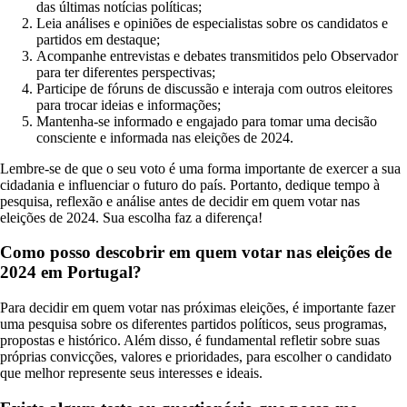
das últimas notícias políticas;
Leia análises e opiniões de especialistas sobre os candidatos e
partidos em destaque;
Acompanhe entrevistas e debates transmitidos pelo Observador
para ter diferentes perspectivas;
Participe de fóruns de discussão e interaja com outros eleitores
para trocar ideias e informações;
Mantenha-se informado e engajado para tomar uma decisão
consciente e informada nas eleições de 2024.
Lembre-se de que o seu voto é uma forma importante de exercer a sua
cidadania e influenciar o futuro do país. Portanto, dedique tempo à
pesquisa, reflexão e análise antes de decidir em quem votar nas
eleições de 2024. Sua escolha faz a diferença!
Como posso descobrir em quem votar nas eleições de
2024 em Portugal?
Para decidir em quem votar nas próximas eleições, é importante fazer
uma pesquisa sobre os diferentes partidos políticos, seus programas,
propostas e histórico. Além disso, é fundamental refletir sobre suas
próprias convicções, valores e prioridades, para escolher o candidato
que melhor represente seus interesses e ideais.