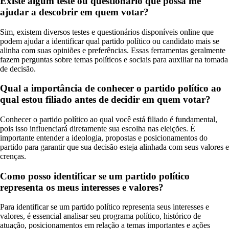
Existe algum teste ou questionário que possa me
ajudar a descobrir em quem votar?
Sim, existem diversos testes e questionários disponíveis online que
podem ajudar a identificar qual partido político ou candidato mais se
alinha com suas opiniões e preferências. Essas ferramentas geralmente
fazem perguntas sobre temas políticos e sociais para auxiliar na tomada
de decisão.
Qual a importância de conhecer o partido político ao
qual estou filiado antes de decidir em quem votar?
Conhecer o partido político ao qual você está filiado é fundamental,
pois isso influenciará diretamente sua escolha nas eleições. É
importante entender a ideologia, propostas e posicionamentos do
partido para garantir que sua decisão esteja alinhada com seus valores e
crenças.
Como posso identificar se um partido político
representa os meus interesses e valores?
Para identificar se um partido político representa seus interesses e
valores, é essencial analisar seu programa político, histórico de
atuação, posicionamentos em relação a temas importantes e ações