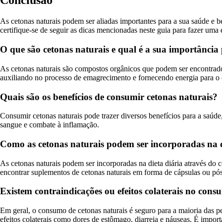
Conclusão
As cetonas naturais podem ser aliadas importantes para a sua saúde e b
certifique-se de seguir as dicas mencionadas neste guia para fazer uma 
O que são cetonas naturais e qual é a sua importância
As cetonas naturais são compostos orgânicos que podem ser encontrado
auxiliando no processo de emagrecimento e fornecendo energia para o 
Quais são os benefícios de consumir cetonas naturais?
Consumir cetonas naturais pode trazer diversos benefícios para a saúde
sangue e combate à inflamação.
Como as cetonas naturais podem ser incorporadas na d
As cetonas naturais podem ser incorporadas na dieta diária através do
encontrar suplementos de cetonas naturais em forma de cápsulas ou pós
Existem contraindicações ou efeitos colaterais no cons
Em geral, o consumo de cetonas naturais é seguro para a maioria das
efeitos colaterais como dores de estômago, diarreia e náuseas. É impor