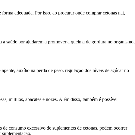
de forma adequada. Por isso, ao procurar onde comprar cetonas nat,
ara a saúde por ajudarem a promover a queima de gordura no organismo,
apetite, auxílio na perda de peso, regulação dos níveis de açúcar no
as, mirtilos, abacates e nozes. Além disso, também é possível
sos de consumo excessivo de suplementos de cetonas, podem ocorrer
er suplementação.