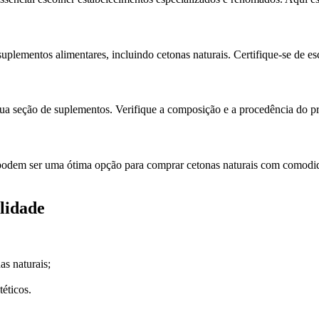
suplementos alimentares, incluindo cetonas naturais. Certifique-se de 
a seção de suplementos. Verifique a composição e a procedência do pr
podem ser uma ótima opção para comprar cetonas naturais com comodidad
alidade
as naturais;
téticos.