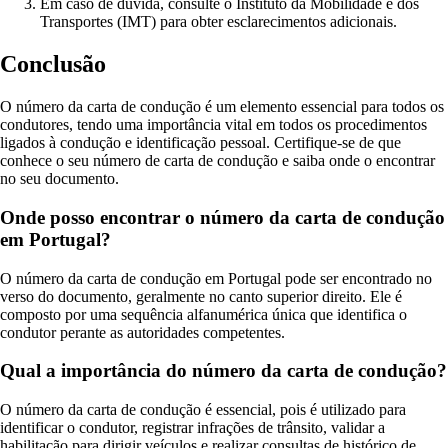
Em caso de dúvida, consulte o Instituto da Mobilidade e dos
Transportes (IMT) para obter esclarecimentos adicionais.
Conclusão
O número da carta de condução é um elemento essencial para todos os
condutores, tendo uma importância vital em todos os procedimentos
ligados à condução e identificação pessoal. Certifique-se de que
conhece o seu número de carta de condução e saiba onde o encontrar
no seu documento.
Onde posso encontrar o número da carta de condução
em Portugal?
O número da carta de condução em Portugal pode ser encontrado no
verso do documento, geralmente no canto superior direito. Ele é
composto por uma sequência alfanumérica única que identifica o
condutor perante as autoridades competentes.
Qual a importância do número da carta de condução?
O número da carta de condução é essencial, pois é utilizado para
identificar o condutor, registrar infrações de trânsito, validar a
habilitação para dirigir veículos e realizar consultas de histórico de