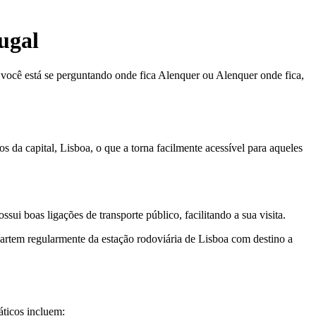
ugal
e você está se perguntando onde fica Alenquer ou Alenquer onde fica,
s da capital, Lisboa, o que a torna facilmente acessível para aqueles
sui boas ligações de transporte público, facilitando a sua visita.
partem regularmente da estação rodoviária de Lisboa com destino a
áticos incluem: