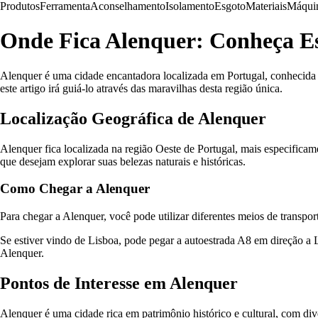
Produtos
Ferramenta
Aconselhamento
Isolamento
Esgoto
Materiais
Máqui
Onde Fica Alenquer: Conheça E
Alenquer é uma cidade encantadora localizada em Portugal, conhecida po
este artigo irá guiá-lo através das maravilhas desta região única.
Localização Geográfica de Alenquer
Alenquer fica localizada na região Oeste de Portugal, mais especificamen
que desejam explorar suas belezas naturais e históricas.
Como Chegar a Alenquer
Para chegar a Alenquer, você pode utilizar diferentes meios de transport
Se estiver vindo de Lisboa, pode pegar a autoestrada A8 em direção a 
Alenquer.
Pontos de Interesse em Alenquer
Alenquer é uma cidade rica em patrimônio histórico e cultural, com div