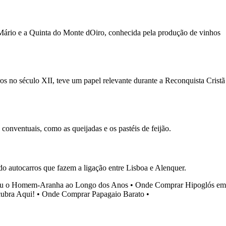
o Mário e a Quinta do Monte dOiro, conhecida pela produção de vinhos
os no século XII, teve um papel relevante durante a Reconquista Cristã
conventuais, como as queijadas e os pastéis de feijão.
ndo autocarros que fazem a ligação entre Lisboa e Alenquer.
ou o Homem-Aranha ao Longo dos Anos
•
Onde Comprar Hipoglós em
cubra Aqui!
•
Onde Comprar Papagaio Barato
•