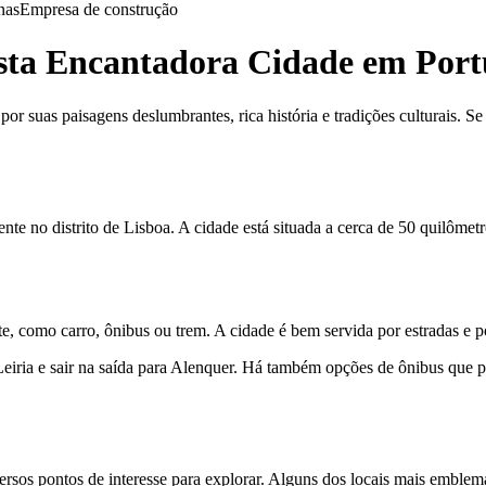
nas
Empresa de construção
sta Encantadora Cidade em Port
r suas paisagens deslumbrantes, rica história e tradições culturais. S
te no distrito de Lisboa. A cidade está situada a cerca de 50 quilômetro
e, como carro, ônibus ou trem. A cidade é bem servida por estradas e pos
Leiria e sair na saída para Alenquer. Há também opções de ônibus que 
ersos pontos de interesse para explorar. Alguns dos locais mais emblem