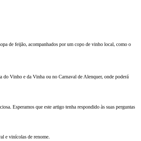
 sopa de feijão, acompanhados por um copo de vinho local, como o
esta do Vinho e da Vinha ou no Carnaval de Alenquer, onde poderá
iciosa. Esperamos que este artigo tenha respondido às suas perguntas
ral e vinícolas de renome.