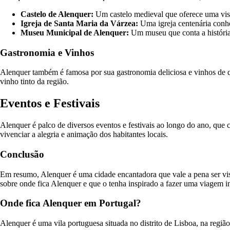
Castelo de Alenquer:
Um castelo medieval que oferece uma vis
Igreja de Santa Maria da Várzea:
Uma igreja centenária conhec
Museu Municipal de Alenquer:
Um museu que conta a história d
Gastronomia e Vinhos
Alenquer também é famosa por sua gastronomia deliciosa e vinhos de q
vinho tinto da região.
Eventos e Festivais
Alenquer é palco de diversos eventos e festivais ao longo do ano, que 
vivenciar a alegria e animação dos habitantes locais.
Conclusão
Em resumo, Alenquer é uma cidade encantadora que vale a pena ser visit
sobre onde fica Alenquer e que o tenha inspirado a fazer uma viagem in
Onde fica Alenquer em Portugal?
Alenquer é uma vila portuguesa situada no distrito de Lisboa, na região