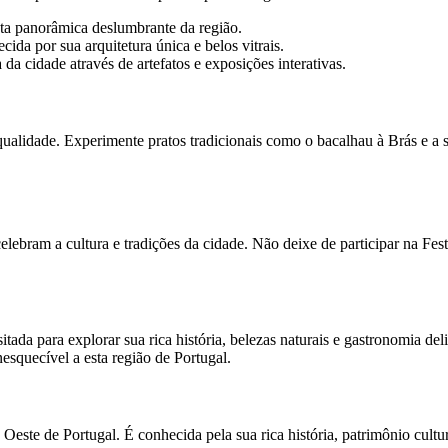
ta panorâmica deslumbrante da região.
ida por sua arquitetura única e belos vitrais.
a cidade através de artefatos e exposições interativas.
ualidade. Experimente pratos tradicionais como o bacalhau à Brás e a
celebram a cultura e tradições da cidade. Não deixe de participar na F
ada para explorar sua rica história, belezas naturais e gastronomia del
esquecível a esta região de Portugal.
 Oeste de Portugal. É conhecida pela sua rica história, patrimônio cultu