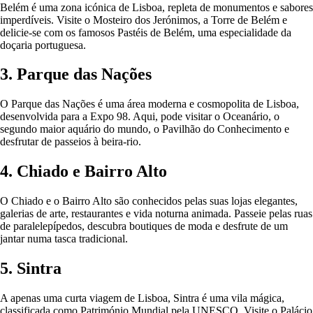
Belém é uma zona icónica de Lisboa, repleta de monumentos e sabores
imperdíveis. Visite o Mosteiro dos Jerónimos, a Torre de Belém e
delicie-se com os famosos Pastéis de Belém, uma especialidade da
doçaria portuguesa.
3. Parque das Nações
O Parque das Nações é uma área moderna e cosmopolita de Lisboa,
desenvolvida para a Expo 98. Aqui, pode visitar o Oceanário, o
segundo maior aquário do mundo, o Pavilhão do Conhecimento e
desfrutar de passeios à beira-rio.
4. Chiado e Bairro Alto
O Chiado e o Bairro Alto são conhecidos pelas suas lojas elegantes,
galerias de arte, restaurantes e vida noturna animada. Passeie pelas ruas
de paralelepípedos, descubra boutiques de moda e desfrute de um
jantar numa tasca tradicional.
5. Sintra
A apenas uma curta viagem de Lisboa, Sintra é uma vila mágica,
classificada como Património Mundial pela UNESCO. Visite o Palácio