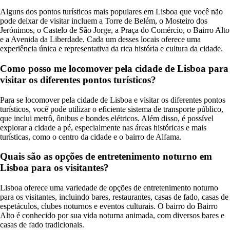
Alguns dos pontos turísticos mais populares em Lisboa que você não
pode deixar de visitar incluem a Torre de Belém, o Mosteiro dos
Jerónimos, o Castelo de São Jorge, a Praça do Comércio, o Bairro Alto
e a Avenida da Liberdade. Cada um desses locais oferece uma
experiência única e representativa da rica história e cultura da cidade.
Como posso me locomover pela cidade de Lisboa para
visitar os diferentes pontos turísticos?
Para se locomover pela cidade de Lisboa e visitar os diferentes pontos
turísticos, você pode utilizar o eficiente sistema de transporte público,
que inclui metrô, ônibus e bondes elétricos. Além disso, é possível
explorar a cidade a pé, especialmente nas áreas históricas e mais
turísticas, como o centro da cidade e o bairro de Alfama.
Quais são as opções de entretenimento noturno em
Lisboa para os visitantes?
Lisboa oferece uma variedade de opções de entretenimento noturno
para os visitantes, incluindo bares, restaurantes, casas de fado, casas de
espetáculos, clubes noturnos e eventos culturais. O bairro do Bairro
Alto é conhecido por sua vida noturna animada, com diversos bares e
casas de fado tradicionais.