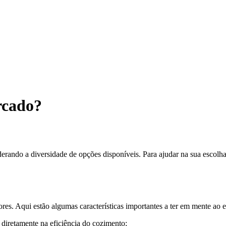
rcado?
erando a diversidade de opções disponíveis. Para ajudar na sua escolha,
ores. Aqui estão algumas características importantes a ter em mente ao 
a diretamente na eficiência do cozimento;