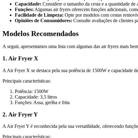
Capacidade:
Considere o tamanho da cesta e a quantidade de a
Funções:
Algumas air fryers oferecem funções adicionais, com
Facilidade de Limpeza:
Opte por modelos com cestas removíve
Opiniões de Consumidores:
Consulte avaliações de clientes pa
Modelos Recomendados
A seguir, apresentamos uma lista com algumas das air fryers mais bem
1. Air Fryer X
A Air Fryer X se destaca pela sua potência de 1500W e capacidade de 3
Principais características:
Potência: 1500W
Capacidade: 3,5 litros
Funções: Assa, grelha e frita
2. Air Fryer Y
A Air Fryer Y é reconhecida pela sua versatilidade, oferecendo funç
Principais características: