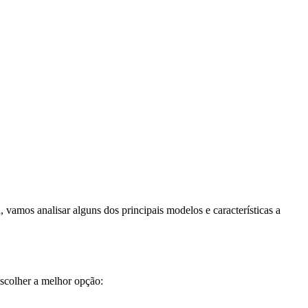
 vamos analisar alguns dos principais modelos e características a
escolher a melhor opção: