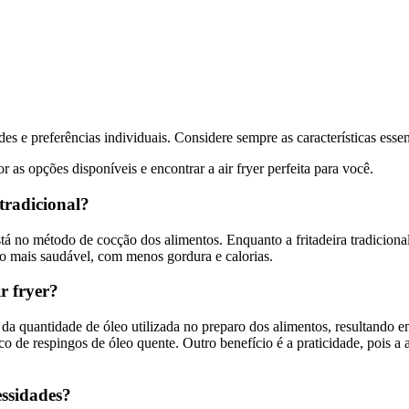
s e preferências individuais. Considere sempre as características essen
 as opções disponíveis e encontrar a air fryer perfeita para você.
 tradicional?
tá no método de cocção dos alimentos. Enquanto a fritadeira tradicional ut
ão mais saudável, com menos gordura e calorias.
ir fryer?
o da quantidade de óleo utilizada no preparo dos alimentos, resultando 
co de respingos de óleo quente. Outro benefício é a praticidade, pois a a
essidades?