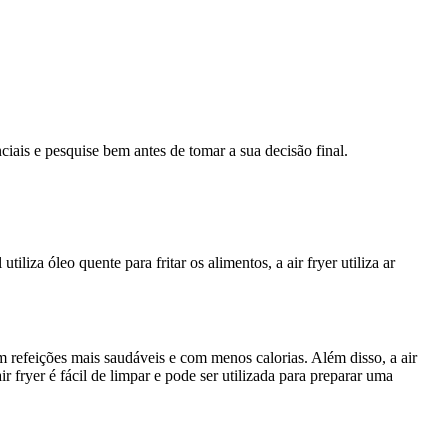
ciais e pesquise bem antes de tomar a sua decisão final.
iliza óleo quente para fritar os alimentos, a air fryer utiliza ar
em refeições mais saudáveis e com menos calorias. Além disso, a air
ir fryer é fácil de limpar e pode ser utilizada para preparar uma