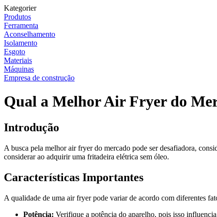
Kategorier
Produtos
Ferramenta
Aconselhamento
Isolamento
Esgoto
Materiais
Máquinas
Empresa de construção
Qual a Melhor Air Fryer do Me
Introdução
A busca pela melhor air fryer do mercado pode ser desafiadora, consid
considerar ao adquirir uma fritadeira elétrica sem óleo.
Características Importantes
A qualidade de uma air fryer pode variar de acordo com diferentes fat
Potência:
Verifique a potência do aparelho, pois isso influenci