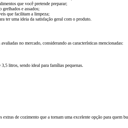
limentos que você pretende preparar;
o grelhados e assados;
is que facilitam a limpeza;
ra ter uma ideia da satisfação geral com o produto.
 avaliadas no mercado, considerando as características mencionadas:
,5 litros, sendo ideal para famílias pequenas.
ões extras de cozimento que a tornam uma excelente opção para quem bu