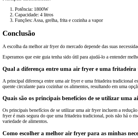
Potência: 1800W
Capacidade: 4 litros
Funções: Assa, grelha, frita e cozinha a vapor
Conclusão
A escolha da melhor air fryer do mercado depende das suas necessidade
Esperamos que este guia tenha sido útil para ajudá-lo a entender melhor
Qual a diferença entre uma air fryer e uma fritadeira
A principal diferença entre uma air fryer e uma fritadeira tradicional es
quente circulante para cozinhar os alimentos, resultando em uma opç
Quais são os principais benefícios de se utilizar uma a
Os principais benefícios de se utilizar uma air fryer incluem a reduçã
fryer é mais segura do que uma fritadeira tradicional, pois não há o ris
variedade de alimentos.
Como escolher a melhor air fryer para as minhas nec