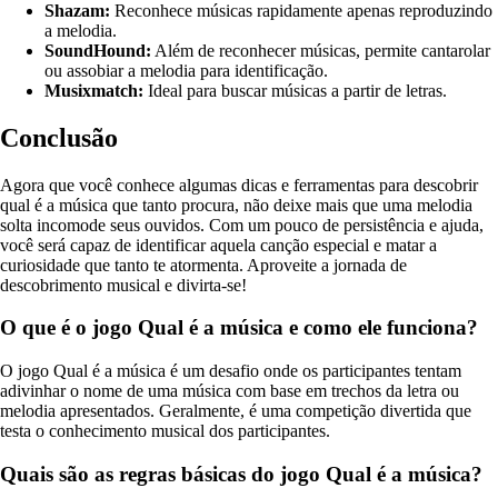
Shazam:
Reconhece músicas rapidamente apenas reproduzindo
a melodia.
SoundHound:
Além de reconhecer músicas, permite cantarolar
ou assobiar a melodia para identificação.
Musixmatch:
Ideal para buscar músicas a partir de letras.
Conclusão
Agora que você conhece algumas dicas e ferramentas para descobrir
qual é a música que tanto procura, não deixe mais que uma melodia
solta incomode seus ouvidos. Com um pouco de persistência e ajuda,
você será capaz de identificar aquela canção especial e matar a
curiosidade que tanto te atormenta. Aproveite a jornada de
descobrimento musical e divirta-se!
O que é o jogo Qual é a música e como ele funciona?
O jogo Qual é a música é um desafio onde os participantes tentam
adivinhar o nome de uma música com base em trechos da letra ou
melodia apresentados. Geralmente, é uma competição divertida que
testa o conhecimento musical dos participantes.
Quais são as regras básicas do jogo Qual é a música?