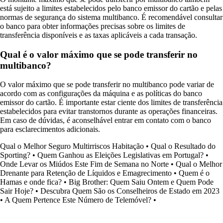
está sujeito a limites estabelecidos pelo banco emissor do cartão e pelas
normas de segurança do sistema multibanco. É recomendável consultar
o banco para obter informações precisas sobre os limites de
transferência disponíveis e as taxas aplicáveis a cada transação.
Qual é o valor máximo que se pode transferir no
multibanco?
O valor máximo que se pode transferir no multibanco pode variar de
acordo com as configurações da máquina e as políticas do banco
emissor do cartão. É importante estar ciente dos limites de transferência
estabelecidos para evitar transtornos durante as operações financeiras.
Em caso de dúvidas, é aconselhável entrar em contato com o banco
para esclarecimentos adicionais.
Qual o Melhor Seguro Multirriscos Habitação
•
Qual o Resultado do
Sporting?
•
Quem Ganhou as Eleições Legislativas em Portugal?
•
Onde Levar os Miúdos Este Fim de Semana no Norte
•
Qual o Melhor
Drenante para Retenção de Líquidos e Emagrecimento
•
Quem é o
Hamas e onde fica?
•
Big Brother: Quem Saiu Ontem e Quem Pode
Sair Hoje?
•
Descubra Quem São os Conselheiros de Estado em 2023
•
A Quem Pertence Este Número de Telemóvel?
•