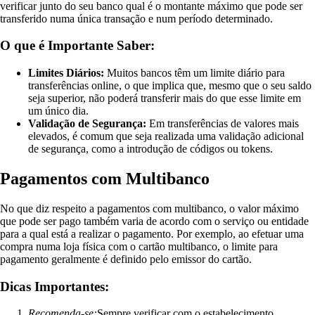
verificar junto do seu banco qual é o montante máximo que pode ser
transferido numa única transação e num período determinado.
O que é Importante Saber:
Limites Diários:
Muitos bancos têm um limite diário para
transferências online, o que implica que, mesmo que o seu saldo
seja superior, não poderá transferir mais do que esse limite em
um único dia.
Validação de Segurança:
Em transferências de valores mais
elevados, é comum que seja realizada uma validação adicional
de segurança, como a introdução de códigos ou tokens.
Pagamentos com Multibanco
No que diz respeito a pagamentos com multibanco, o valor máximo
que pode ser pago também varia de acordo com o serviço ou entidade
para a qual está a realizar o pagamento. Por exemplo, ao efetuar uma
compra numa loja física com o cartão multibanco, o limite para
pagamento geralmente é definido pelo emissor do cartão.
Dicas Importantes:
Recomenda-se:
Sempre verificar com o estabelecimento