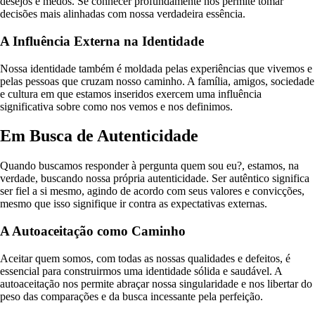
desejos e medos. Se conhecer profundamente nos permite tomar
decisões mais alinhadas com nossa verdadeira essência.
A Influência Externa na Identidade
Nossa identidade também é moldada pelas experiências que vivemos e
pelas pessoas que cruzam nosso caminho. A família, amigos, sociedade
e cultura em que estamos inseridos exercem uma influência
significativa sobre como nos vemos e nos definimos.
Em Busca de Autenticidade
Quando buscamos responder à pergunta quem sou eu?, estamos, na
verdade, buscando nossa própria autenticidade. Ser autêntico significa
ser fiel a si mesmo, agindo de acordo com seus valores e convicções,
mesmo que isso signifique ir contra as expectativas externas.
A Autoaceitação como Caminho
Aceitar quem somos, com todas as nossas qualidades e defeitos, é
essencial para construirmos uma identidade sólida e saudável. A
autoaceitação nos permite abraçar nossa singularidade e nos libertar do
peso das comparações e da busca incessante pela perfeição.