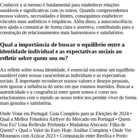
Conhecer a si mesmo é fundamental para estabelecer relações
saudáveis e significativas com os outros. Quando compreendemos
nossos valores, necessidades e limites, conseguimos estabelecer
vínculos mais autênticos e empáticos. Além disso, a autoconsciência
nos ajuda a comunicar de forma clara e assertiva, contribuindo para a
construção de relacionamentos mais harmoniosos e satisfatórios.
Qual a importância de buscar o equilíbrio entre a
identidade individual e as expectativas sociais ao
refletir sobre quem sou eu?
Ao refletir sobre nossa identidade, é essencial encontrar um equilíbrio
saudável entre nossas características individuais e as expectativas
sociais. É importante reconhecer nossos valores e desejos pessoais,
sem ignorar a influência do meio em que estamos inseridos. Buscar a
autenticidade e a congruência entre quem somos e como nos
relacionamos com o mundo ao nosso redor nos permite viver de forma
mais genuína e satisfatória.
Onde Votar em Portugal: Guia Completo para as Eleições de 2024
•
Qual a Melhor Fritadeira Airfryer do Mercado em Portugal
•
Quem
Sou Eu? Uma Reflexão Profunda
•
Madalena Abecasis: Filha de
Quem?
•
Qual o Valor do Euro Hoje: Análise Completa
•
Onde Ver
Morangos com Açúcar 2023
•
Comparação entre Benfica e Porto: