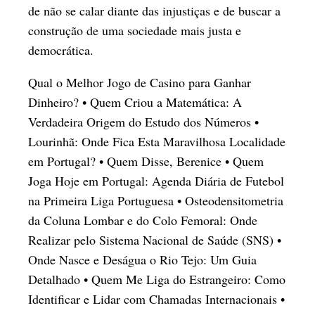
de não se calar diante das injustiças e de buscar a
construção de uma sociedade mais justa e
democrática.
Qual o Melhor Jogo de Casino para Ganhar
Dinheiro?
•
Quem Criou a Matemática: A
Verdadeira Origem do Estudo dos Números
•
Lourinhã: Onde Fica Esta Maravilhosa Localidade
em Portugal?
•
Quem Disse, Berenice
•
Quem
Joga Hoje em Portugal: Agenda Diária de Futebol
na Primeira Liga Portuguesa
•
Osteodensitometria
da Coluna Lombar e do Colo Femoral: Onde
Realizar pelo Sistema Nacional de Saúde (SNS)
•
Onde Nasce e Deságua o Rio Tejo: Um Guia
Detalhado
•
Quem Me Liga do Estrangeiro: Como
Identificar e Lidar com Chamadas Internacionais
•