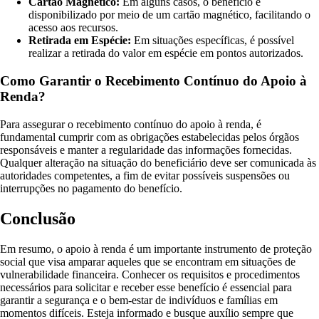
Cartão Magnético:
Em alguns casos, o benefício é
disponibilizado por meio de um cartão magnético, facilitando o
acesso aos recursos.
Retirada em Espécie:
Em situações específicas, é possível
realizar a retirada do valor em espécie em pontos autorizados.
Como Garantir o Recebimento Contínuo do Apoio à
Renda?
Para assegurar o recebimento contínuo do apoio à renda, é
fundamental cumprir com as obrigações estabelecidas pelos órgãos
responsáveis e manter a regularidade das informações fornecidas.
Qualquer alteração na situação do beneficiário deve ser comunicada às
autoridades competentes, a fim de evitar possíveis suspensões ou
interrupções no pagamento do benefício.
Conclusão
Em resumo, o apoio à renda é um importante instrumento de proteção
social que visa amparar aqueles que se encontram em situações de
vulnerabilidade financeira. Conhecer os requisitos e procedimentos
necessários para solicitar e receber esse benefício é essencial para
garantir a segurança e o bem-estar de indivíduos e famílias em
momentos difíceis. Esteja informado e busque auxílio sempre que