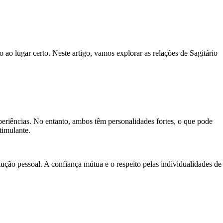
 ao lugar certo. Neste artigo, vamos explorar as relações de Sagitário
xperiências. No entanto, ambos têm personalidades fortes, o que pode
timulante.
ão pessoal. A confiança mútua e o respeito pelas individualidades de