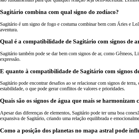
Sagitário combina com qual signo do zodíaco?
Sagitário é um signo de fogo e costuma combinar bem com Áries e Leã
aventura.
Qual é a compatibilidade de Sagitário com signos de a
Sagitário também pode se dar bem com signos de ar, como Gêmeos, Libr
expressão.
E quanto à compatibilidade de Sagitário com signos de
Sagitário pode encontrar desafios ao se relacionar com signos de terra
estabilidade, o que pode gerar conflitos de valores e prioridades.
Quais são os signos de água que mais se harmonizam 
Apesar das diferenças de elementos, Sagitário pode ter uma boa conex
expansiva de Sagitário, criando uma relação equilibrada e emocionalme
Como a posição dos planetas no mapa astral pode influ