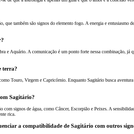
o, que também são signos do elemento fogo. A energia e entusiasmo de
r?
a e Aquário. A comunicação é um ponto forte nessa combinação, já que
 terra?
, como Touro, Virgem e Capricórnio. Enquanto Sagitário busca aventura e
com Sagitário?
ão com signos de água, como Câncer, Escorpião e Peixes. A sensibilida
nte rica.
enciar a compatibilidade de Sagitário com outros sign