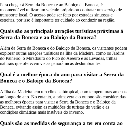
Para chegar à Serra da Boneca e ao Baloiço da Boneca, é
recomendável utilizar um veículo próprio ou contratar um serviço de
transporte local. O acesso pode ser feito por estradas sinuosas e
estreitas, por isso é importante ter cuidado ao conduzir na região.
Quais são as principais atrações turísticas próximas à
Serra da Boneca e ao Baloiço da Boneca?
Além da Serra da Boneca e do Baloiço da Boneca, os visitantes podem
explorar outras atrações turísticas na Ilha da Madeira, como os Jardins
do Palheiro, o Miradouro do Pico do Areeiro e as Levadas, trilhas
naturais que oferecem vistas panorâmicas deslumbrantes.
Qual é a melhor época do ano para visitar a Serra da
Boneca e o Baloiço da Boneca?
A Ilha da Madeira tem um clima subtropical, com temperaturas amenas
ao longo do ano. No entanto, a primavera e o outono são consideradas
as melhores épocas para visitar a Serra da Boneca e o Baloiço da
Boneca, evitando assim as multidões de turistas do verão e as
condições climáticas mais instáveis do inverno.
Quais são as medidas de segurança a ter em conta ao