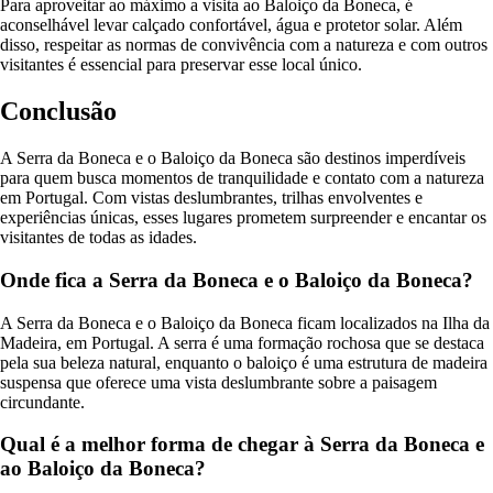
Para aproveitar ao máximo a visita ao Baloiço da Boneca, é
aconselhável levar calçado confortável, água e protetor solar. Além
disso, respeitar as normas de convivência com a natureza e com outros
visitantes é essencial para preservar esse local único.
Conclusão
A Serra da Boneca e o Baloiço da Boneca são destinos imperdíveis
para quem busca momentos de tranquilidade e contato com a natureza
em Portugal. Com vistas deslumbrantes, trilhas envolventes e
experiências únicas, esses lugares prometem surpreender e encantar os
visitantes de todas as idades.
Onde fica a Serra da Boneca e o Baloiço da Boneca?
A Serra da Boneca e o Baloiço da Boneca ficam localizados na Ilha da
Madeira, em Portugal. A serra é uma formação rochosa que se destaca
pela sua beleza natural, enquanto o baloiço é uma estrutura de madeira
suspensa que oferece uma vista deslumbrante sobre a paisagem
circundante.
Qual é a melhor forma de chegar à Serra da Boneca e
ao Baloiço da Boneca?