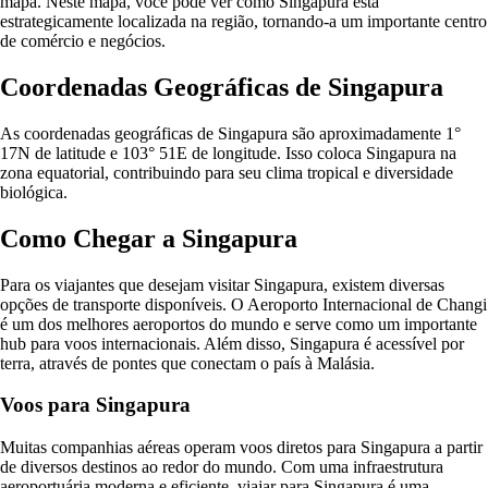
mapa. Neste mapa, você pode ver como Singapura está
estrategicamente localizada na região, tornando-a um importante centro
de comércio e negócios.
Coordenadas Geográficas de Singapura
As coordenadas geográficas de Singapura são aproximadamente 1°
17N de latitude e 103° 51E de longitude. Isso coloca Singapura na
zona equatorial, contribuindo para seu clima tropical e diversidade
biológica.
Como Chegar a Singapura
Para os viajantes que desejam visitar Singapura, existem diversas
opções de transporte disponíveis. O Aeroporto Internacional de Changi
é um dos melhores aeroportos do mundo e serve como um importante
hub para voos internacionais. Além disso, Singapura é acessível por
terra, através de pontes que conectam o país à Malásia.
Voos para Singapura
Muitas companhias aéreas operam voos diretos para Singapura a partir
de diversos destinos ao redor do mundo. Com uma infraestrutura
aeroportuária moderna e eficiente, viajar para Singapura é uma