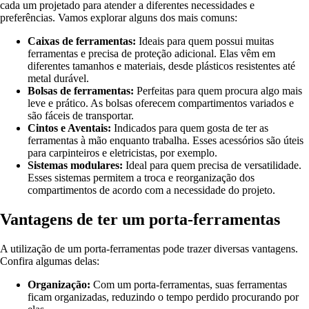
cada um projetado para atender a diferentes necessidades e
preferências. Vamos explorar alguns dos mais comuns:
Caixas de ferramentas:
Ideais para quem possui muitas
ferramentas e precisa de proteção adicional. Elas vêm em
diferentes tamanhos e materiais, desde plásticos resistentes até
metal durável.
Bolsas de ferramentas:
Perfeitas para quem procura algo mais
leve e prático. As bolsas oferecem compartimentos variados e
são fáceis de transportar.
Cintos e Aventais:
Indicados para quem gosta de ter as
ferramentas à mão enquanto trabalha. Esses acessórios são úteis
para carpinteiros e eletricistas, por exemplo.
Sistemas modulares:
Ideal para quem precisa de versatilidade.
Esses sistemas permitem a troca e reorganização dos
compartimentos de acordo com a necessidade do projeto.
Vantagens de ter um porta-ferramentas
A utilização de um porta-ferramentas pode trazer diversas vantagens.
Confira algumas delas:
Organização:
Com um porta-ferramentas, suas ferramentas
ficam organizadas, reduzindo o tempo perdido procurando por