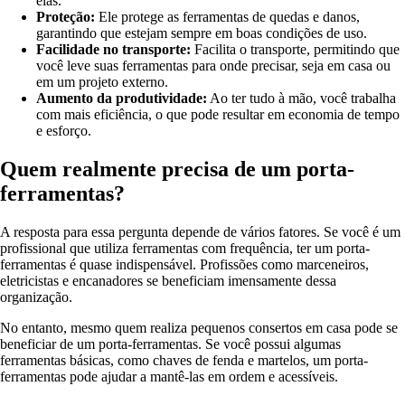
elas.
Proteção:
Ele protege as ferramentas de quedas e danos,
garantindo que estejam sempre em boas condições de uso.
Facilidade no transporte:
Facilita o transporte, permitindo que
você leve suas ferramentas para onde precisar, seja em casa ou
em um projeto externo.
Aumento da produtividade:
Ao ter tudo à mão, você trabalha
com mais eficiência, o que pode resultar em economia de tempo
e esforço.
Quem realmente precisa de um porta-
ferramentas?
A resposta para essa pergunta depende de vários fatores. Se você é um
profissional que utiliza ferramentas com frequência, ter um porta-
ferramentas é quase indispensável. Profissões como marceneiros,
eletricistas e encanadores se beneficiam imensamente dessa
organização.
No entanto, mesmo quem realiza pequenos consertos em casa pode se
beneficiar de um porta-ferramentas. Se você possui algumas
ferramentas básicas, como chaves de fenda e martelos, um porta-
ferramentas pode ajudar a mantê-las em ordem e acessíveis.