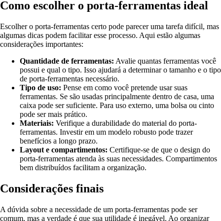
Como escolher o porta-ferramentas ideal
Escolher o porta-ferramentas certo pode parecer uma tarefa difícil, mas
algumas dicas podem facilitar esse processo. Aqui estão algumas
considerações importantes:
Quantidade de ferramentas:
Avalie quantas ferramentas você
possui e qual o tipo. Isso ajudará a determinar o tamanho e o tipo
de porta-ferramentas necessário.
Tipo de uso:
Pense em como você pretende usar suas
ferramentas. Se são usadas principalmente dentro de casa, uma
caixa pode ser suficiente. Para uso externo, uma bolsa ou cinto
pode ser mais prático.
Materiais:
Verifique a durabilidade do material do porta-
ferramentas. Investir em um modelo robusto pode trazer
benefícios a longo prazo.
Layout e compartimentos:
Certifique-se de que o design do
porta-ferramentas atenda às suas necessidades. Compartimentos
bem distribuídos facilitam a organização.
Considerações finais
A dúvida sobre a necessidade de um porta-ferramentas pode ser
comum, mas a verdade é que sua utilidade é inegável. Ao organizar