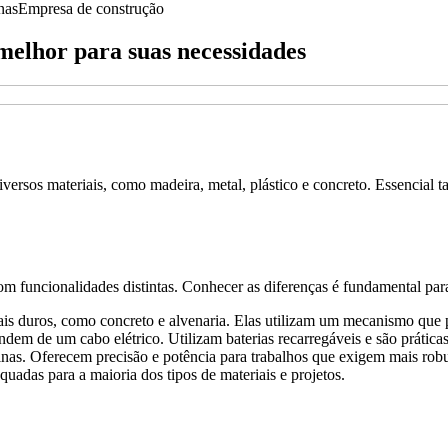
nas
Empresa de construção
melhor para suas necessidades
diversos materiais, como madeira, metal, plástico e concreto. Essencial 
m funcionalidades distintas. Conhecer as diferenças é fundamental para 
is duros, como concreto e alvenaria. Elas utilizam um mecanismo que p
em de um cabo elétrico. Utilizam baterias recarregáveis e são práticas
nas. Oferecem precisão e potência para trabalhos que exigem mais robu
uadas para a maioria dos tipos de materiais e projetos.