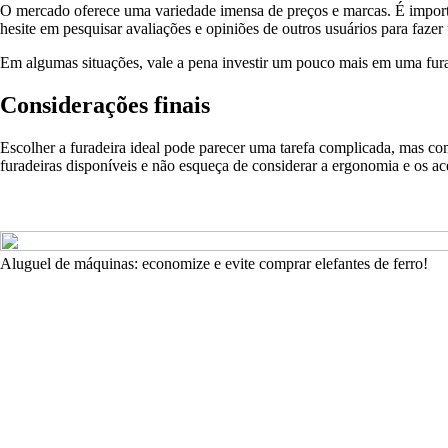
O mercado oferece uma variedade imensa de preços e marcas. É import
hesite em pesquisar avaliações e opiniões de outros usuários para faze
Em algumas situações, vale a pena investir um pouco mais em uma fura
Considerações finais
Escolher a furadeira ideal pode parecer uma tarefa complicada, mas com
furadeiras disponíveis e não esqueça de considerar a ergonomia e os ace
Aluguel de máquinas: economize e evite comprar elefantes de ferro!