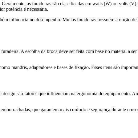
r. Geralmente, as furadeiras são classificadas em watts (W) ou volts (V
or potência é necessária.
bém influencia no desempenho. Muitas furadeiras possuem a opção de a
uradeira. A escolha da broca deve ser feita com base no material a ser 
omo mandris, adaptadores e bases de fixação. Esses itens são important
o design são fatores que influenciam na ergonomia do equipamento. Ante
orrachadas, que garantem mais conforto e segurança durante o uso. Ve