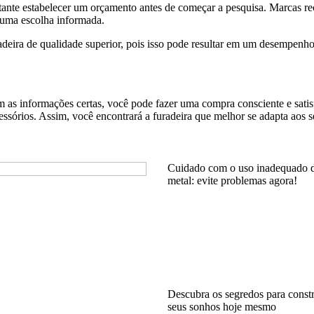
ante estabelecer um orçamento antes de começar a pesquisa. Marcas re
r uma escolha informada.
deira de qualidade superior, pois isso pode resultar em um desempenh
 as informações certas, você pode fazer uma compra consciente e satisf
ssórios. Assim, você encontrará a furadeira que melhor se adapta aos se
Cuidado com o uso inadequado d
metal: evite problemas agora!
Descubra os segredos para constr
seus sonhos hoje mesmo