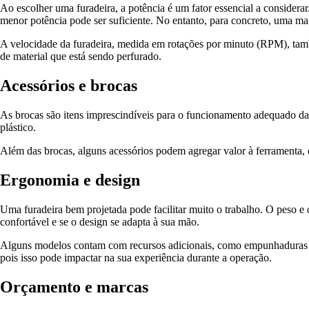
Ao escolher uma furadeira, a potência é um fator essencial a considera
menor potência pode ser suficiente. No entanto, para concreto, uma mai
A velocidade da furadeira, medida em rotações por minuto (RPM), tam
de material que está sendo perfurado.
Acessórios e brocas
As brocas são itens imprescindíveis para o funcionamento adequado da f
plástico.
Além das brocas, alguns acessórios podem agregar valor à ferramenta, c
Ergonomia e design
Uma furadeira bem projetada pode facilitar muito o trabalho. O peso e 
confortável e se o design se adapta à sua mão.
Alguns modelos contam com recursos adicionais, como empunhaduras emb
pois isso pode impactar na sua experiência durante a operação.
Orçamento e marcas