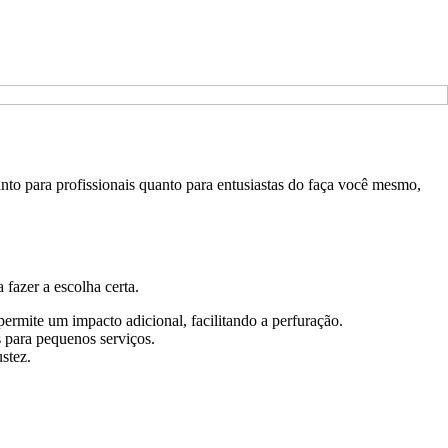
tanto para profissionais quanto para entusiastas do faça você mesmo,
fazer a escolha certa.
ermite um impacto adicional, facilitando a perfuração.
 para pequenos serviços.
stez.