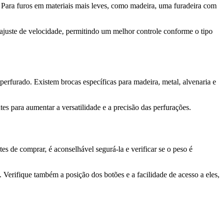
). Para furos em materiais mais leves, como madeira, uma furadeira com
juste de velocidade, permitindo um melhor controle conforme o tipo
perfurado. Existem brocas específicas para madeira, metal, alvenaria e
es para aumentar a versatilidade e a precisão das perfurações.
s de comprar, é aconselhável segurá-la e verificar se o peso é
rifique também a posição dos botões e a facilidade de acesso a eles,