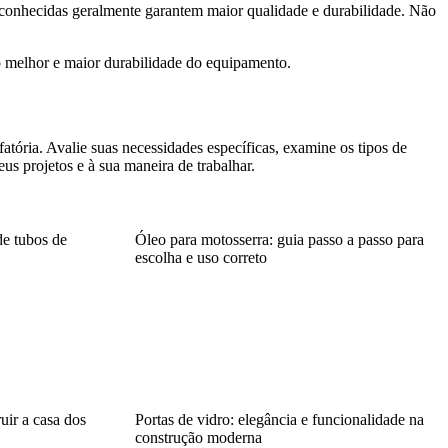
conhecidas geralmente garantem maior qualidade e durabilidade. Não
o melhor e maior durabilidade do equipamento.
atória. Avalie suas necessidades específicas, examine os tipos de
us projetos e à sua maneira de trabalhar.
e tubos de
Óleo para motosserra: guia passo a passo para
escolha e uso correto
uir a casa dos
Portas de vidro: elegância e funcionalidade na
construção moderna