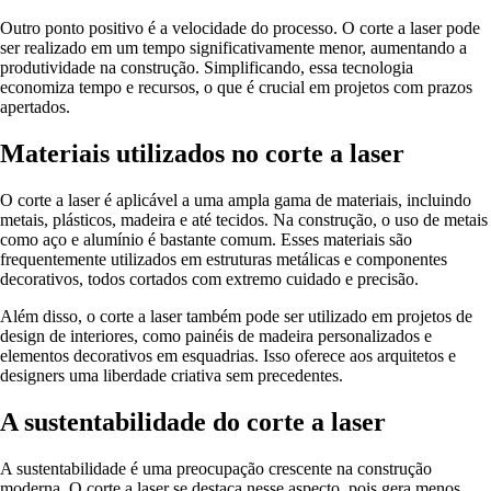
Outro ponto positivo é a velocidade do processo. O corte a laser pode
ser realizado em um tempo significativamente menor, aumentando a
produtividade na construção. Simplificando, essa tecnologia
economiza tempo e recursos, o que é crucial em projetos com prazos
apertados.
Materiais utilizados no corte a laser
O corte a laser é aplicável a uma ampla gama de materiais, incluindo
metais, plásticos, madeira e até tecidos. Na construção, o uso de metais
como aço e alumínio é bastante comum. Esses materiais são
frequentemente utilizados em estruturas metálicas e componentes
decorativos, todos cortados com extremo cuidado e precisão.
Além disso, o corte a laser também pode ser utilizado em projetos de
design de interiores, como painéis de madeira personalizados e
elementos decorativos em esquadrias. Isso oferece aos arquitetos e
designers uma liberdade criativa sem precedentes.
A sustentabilidade do corte a laser
A sustentabilidade é uma preocupação crescente na construção
moderna. O corte a laser se destaca nesse aspecto, pois gera menos