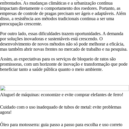
enfrentados. As mudanças climáticas e a urbanização contínua
impactam diretamente o comportamento dos roedores. Portanto, as
empresas de controle de pragas precisam ser ágeis e adaptáveis. Além
disso, a resistência aos métodos tradicionais continua a ser uma
preocupação crescente.
Por outro lado, essas dificuldades trazem oportunidades. A demanda
por soluções inovadoras e sustentáveis está crescendo. O
desenvolvimento de novos métodos não só pode melhorar a eficácia,
mas também abrir novas frentes no mercado de trabalho e na pesquisa.
Assim, as expectativas para os serviços de bloqueio de ratos são
promissoras, com um horizonte de inovação e transformação que pode
beneficiar tanto a saúde pública quanto o meio ambiente.
Aluguel de máquinas: economize e evite comprar elefantes de ferro!
Cuidado com o uso inadequado de tubos de metal: evite problemas
agora!
Óleo para motosserra: guia passo a passo para escolha e uso correto