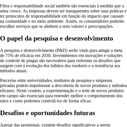
Fibra e responsabilidade social também são essenciais à medida que o
setor cresce. As empresas devem ser transparentes sobre suas práticas e
ter protocolos de responsabilidade em função do impacto que causam
na comunidade e no meio ambiente. Assim, os consumidores poderão
escolher serviços que se alinhem a seus valores e preocupações.
O papel da pesquisa e desenvolvimento
A pesquisa e desenvolvimento (P&D) serão vitais para atingir a meta
de 75% de eficácia em 2030. Investimentos em inovações e soluções
de controle de pragas são necessários para enfrentar os desafios que
surgem com a evolução dos hábitos dos roedores e a resistência aos
métodos atuais.
Parcerias entre universidades, institutos de pesquisa e empresas
privadas podem impulsionar a descoberta de novos produtos e métodos
eficazes. Neste cenário, a experimentação e o teste de novos produtos
em campo são essenciais para entender melhor o comportamento dos
ratos e como podemos controlá-los de forma eficaz.
Desafios e oportunidades futuras
Apesar das promessas, existem desafios significativos a serem