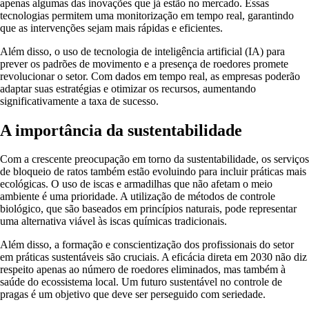
apenas algumas das inovações que já estão no mercado. Essas
tecnologias permitem uma monitorização em tempo real, garantindo
que as intervenções sejam mais rápidas e eficientes.
Além disso, o uso de tecnologia de inteligência artificial (IA) para
prever os padrões de movimento e a presença de roedores promete
revolucionar o setor. Com dados em tempo real, as empresas poderão
adaptar suas estratégias e otimizar os recursos, aumentando
significativamente a taxa de sucesso.
A importância da sustentabilidade
Com a crescente preocupação em torno da sustentabilidade, os serviços
de bloqueio de ratos também estão evoluindo para incluir práticas mais
ecológicas. O uso de iscas e armadilhas que não afetam o meio
ambiente é uma prioridade. A utilização de métodos de controle
biológico, que são baseados em princípios naturais, pode representar
uma alternativa viável às iscas químicas tradicionais.
Além disso, a formação e conscientização dos profissionais do setor
em práticas sustentáveis são cruciais. A eficácia direta em 2030 não diz
respeito apenas ao número de roedores eliminados, mas também à
saúde do ecossistema local. Um futuro sustentável no controle de
pragas é um objetivo que deve ser perseguido com seriedade.