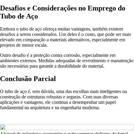
Desafios e Considerações no Emprego do
Tubo de Aço
Embora o tubo de aço ofereça muitas vantagens, também existem
desafios a serem considerados. Um deles é o custo, que pode ser mais
elevado em comparação a materiais alternativos, especialmente em
projetos de menor escala.
Outro desafio é a proteção contra corrosão, especialmente em
ambientes externos. Medidas adequadas de revestimento e manutenção
são necessárias para garantir a durabilidade do material.
Conclusão Parcial
O tubo de aço é, sem dúvida, uma das escolhas mais inteligentes na
construção de estruturas robustas e seguras. Com suas diversas
aplicações e vantagens, ele continua a desempenhar um papel
fundamental na arquitetura e na engenharia moderna.
Aluguel de máquinas: economize e evite comprar elefantes de ferro!