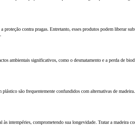
 proteção contra pragas. Entretanto, esses produtos podem liberar subs
.
pactos ambientais significativos, como o desmatamento e a perda de bio
m plástico são frequentemente confundidos com alternativas de madeir
s intempéries, comprometendo sua longevidade. Tratar a madeira com ve