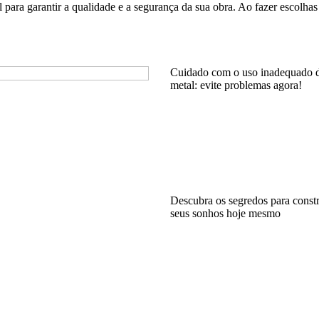
 para garantir a qualidade e a segurança da sua obra. Ao fazer escolhas
Cuidado com o uso inadequado d
metal: evite problemas agora!
Descubra os segredos para constr
seus sonhos hoje mesmo