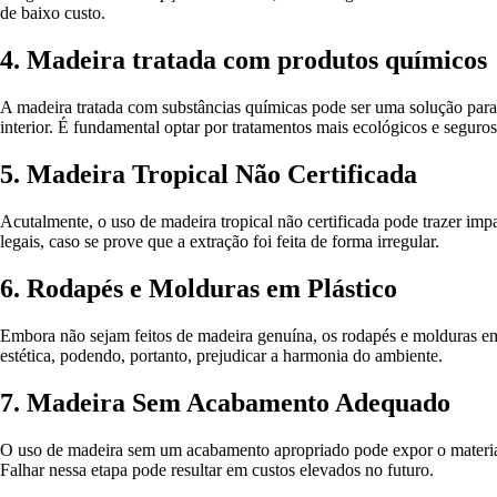
de baixo custo.
4. Madeira tratada com produtos químicos
A madeira tratada com substâncias químicas pode ser uma solução para a
interior. É fundamental optar por tratamentos mais ecológicos e seguros
5. Madeira Tropical Não Certificada
Acutalmente, o uso de madeira tropical não certificada pode trazer im
legais, caso se prove que a extração foi feita de forma irregular.
6. Rodapés e Molduras em Plástico
Embora não sejam feitos de madeira genuína, os rodapés e molduras e
estética, podendo, portanto, prejudicar a harmonia do ambiente.
7. Madeira Sem Acabamento Adequado
O uso de madeira sem um acabamento apropriado pode expor o material à
Falhar nessa etapa pode resultar em custos elevados no futuro.