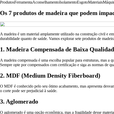
Produtos
Ferramenta
Aconselhamento
Isolamento
Esgoto
Materiais
Máqui
Os 7 produtos de madeira que podem impac
A madeira é um material amplamente utilizado na construção civil e em
durabilidade quanto de saúde. Vamos explorar sete produtos de madei
1. Madeira Compensada de Baixa Qualidad
A madeira compensada é uma escolha popular para estruturas, mas a qu
Sempre opte por compensados com certificação e siga as normas de qu
2. MDF (Medium Density Fiberboard)
O MDF é conhecido pelo seu ótimo acabamento, mas apresenta desvanta
o corte pode ser prejudicial à saúde.
3. Aglomerado
O aglomerado é uma opção econômica, mas a fragilidade desse material 