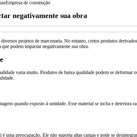
nas
Empresa de construção
tar negativamente sua obra
 diversos projetos de marcenaria. No entanto, certos produtos derivad
ra que podem impactar negativamente sua obra.
e
alidade varia muito. Produtos de baixa qualidade podem se deformar ou
alidade.
gens quando exposto à umidade. Esse material se incha e deteriora ra
é uma preocupação. Ele não suporta altas cargas e pode se desintegrar