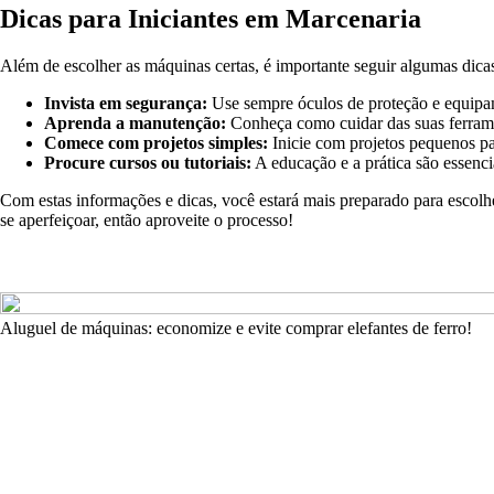
Dicas para Iniciantes em Marcenaria
Além de escolher as máquinas certas, é importante seguir algumas dica
Invista em segurança:
Use sempre óculos de proteção e equipa
Aprenda a manutenção:
Conheça como cuidar das suas ferramen
Comece com projetos simples:
Inicie com projetos pequenos pa
Procure cursos ou tutoriais:
A educação e a prática são essenc
Com estas informações e dicas, você estará mais preparado para escol
se aperfeiçoar, então aproveite o processo!
Aluguel de máquinas: economize e evite comprar elefantes de ferro!