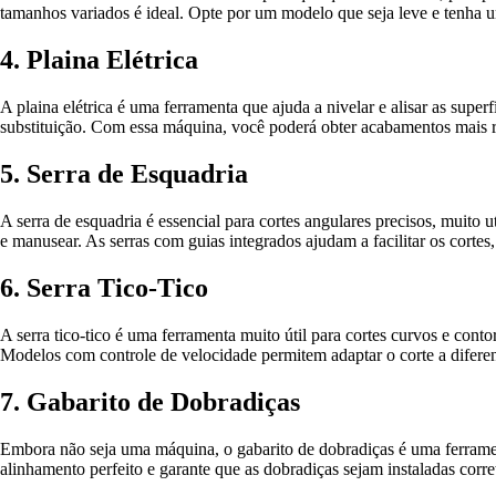
tamanhos variados é ideal. Opte por um modelo que seja leve e tenha u
4. Plaina Elétrica
A plaina elétrica é uma ferramenta que ajuda a nivelar e alisar as supe
substituição. Com essa máquina, você poderá obter acabamentos mais ref
5. Serra de Esquadria
A serra de esquadria é essencial para cortes angulares precisos, muito 
e manusear. As serras com guias integrados ajudam a facilitar os cortes,
6. Serra Tico-Tico
A serra tico-tico é uma ferramenta muito útil para cortes curvos e con
Modelos com controle de velocidade permitem adaptar o corte a diferent
7. Gabarito de Dobradiças
Embora não seja uma máquina, o gabarito de dobradiças é uma ferrament
alinhamento perfeito e garante que as dobradiças sejam instaladas corret