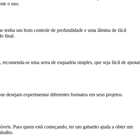
nte o uso.
a que tenha um bom controle de profundidade e uma lâmina de fácil
o final.
, recomenda-se uma serra de esquadria simples, que seja fácil de ajustar
que desejam experimentar diferentes formatos em seus projetos.
móveis. Para quem está começando, ter um gabarito ajuda a obter um
abalho.