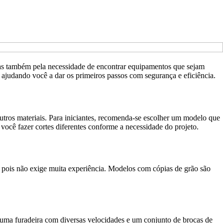
as também pela necessidade de encontrar equipamentos que sejam
, ajudando você a dar os primeiros passos com segurança e eficiência.
 outros materiais. Para iniciantes, recomenda-se escolher um modelo que
 você fazer cortes diferentes conforme a necessidade do projeto.
o, pois não exige muita experiência. Modelos com cópias de grão são
s, uma furadeira com diversas velocidades e um conjunto de brocas de