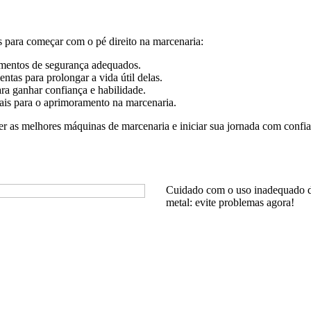
s para começar com o pé direito na marcenaria:
mentos de segurança adequados.
tas para prolongar a vida útil delas.
ra ganhar confiança e habilidade.
iais para o aprimoramento na marcenaria.
her as melhores máquinas de marcenaria e iniciar sua jornada com conf
Cuidado com o uso inadequado d
metal: evite problemas agora!