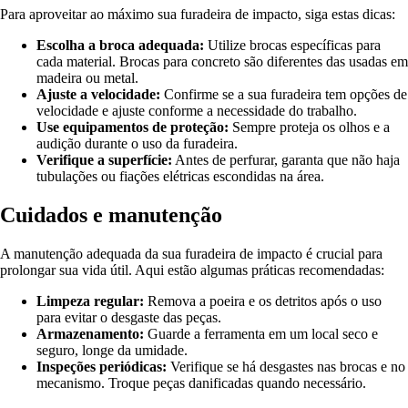
Para aproveitar ao máximo sua furadeira de impacto, siga estas dicas:
Escolha a broca adequada:
Utilize brocas específicas para
cada material. Brocas para concreto são diferentes das usadas em
madeira ou metal.
Ajuste a velocidade:
Confirme se a sua furadeira tem opções de
velocidade e ajuste conforme a necessidade do trabalho.
Use equipamentos de proteção:
Sempre proteja os olhos e a
audição durante o uso da furadeira.
Verifique a superfície:
Antes de perfurar, garanta que não haja
tubulações ou fiações elétricas escondidas na área.
Cuidados e manutenção
A manutenção adequada da sua furadeira de impacto é crucial para
prolongar sua vida útil. Aqui estão algumas práticas recomendadas:
Limpeza regular:
Remova a poeira e os detritos após o uso
para evitar o desgaste das peças.
Armazenamento:
Guarde a ferramenta em um local seco e
seguro, longe da umidade.
Inspeções periódicas:
Verifique se há desgastes nas brocas e no
mecanismo. Troque peças danificadas quando necessário.